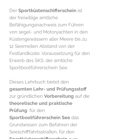
Der
Sportküstenschifferschein
ist
der freiwillige amtliche
Befähigungsnachweis zum Führen
von segel- und Motoryachten in den
Küstengewässern aller Meere bis zu
12 Seemeilen Abstand von der
Festlandküste. Voraussetzung für den
Erwerb des SKS: der amtliche
Sportbootführerschein See.
Dieses Lehrbuch bietet den
gesamten Lehr- und Prüfungsstoff
zur gründlichen
Vorbereitung
auf die
theoretische und praktische
Prüfung
: für den
Sportbootführerschein See
das
Grundwissen zum Befahren der
Seeschifffahrtsstraßen, für den
Sportküstenschifferschein
zum