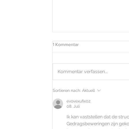
1 Kommentar
Kommentar verfassen...
Saisonvorbereitungen
Sortieren nach:
Aktuell
evovexufix02
08. Juli
Ik kan vaststellen dat de str
Gedragsbeweringen zijn geko