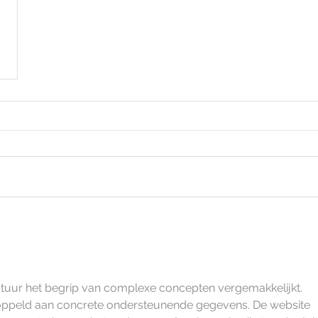
uctuur het begrip van complexe concepten vergemakkelijkt. 
ppeld aan concrete ondersteunende gegevens. De website 