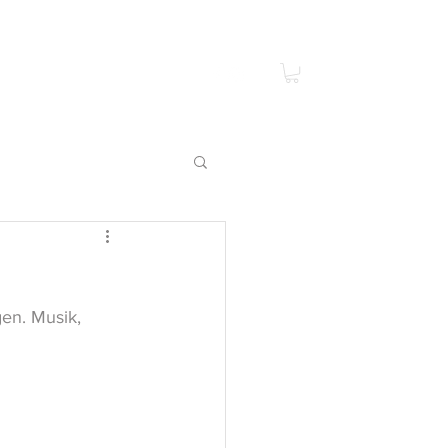
ontakt
Jobs
Mehr
en. Musik, 