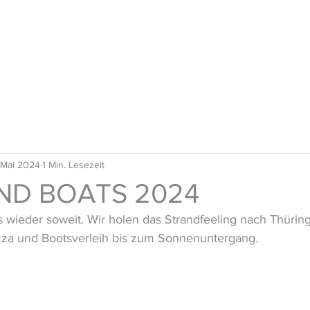
Home
Vermietung
RedShark
K
 Mai 2024
1 Min. Lesezeit
ND BOATS 2024
 wieder soweit. Wir holen das Strandfeeling nach Thüring
zza und Bootsverleih bis zum Sonnenuntergang.