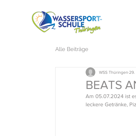
Alle Beiträge
WSS Thüringen
29.
BEATS A
Am 05.07.2024 ist es
leckere Getränke, Pi