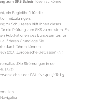
ung zum SKS Schein
lösen zu können.
cht, ein Begleitheft für die
ion mitzubringen.
g zu Schulzeiten hilft Ihnen dieses
für die Prüfung zum SKS zu meistern. Es
llen Publikationen des Bundesamtes für
e, auf deren Grundlage Sie
rte durchführen können:
eln 2013 „Europäische Gewässer“ (Nr.
romatlas „Die Strömungen in der
r. 2347)
verzeichnis des BSH (Nr. 4003) Teil 3 –
eemeilen
Navigation