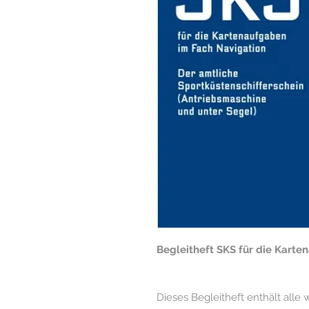
Begleitheft SKS für die Karte
Dieses Begleitheft enthält alle 