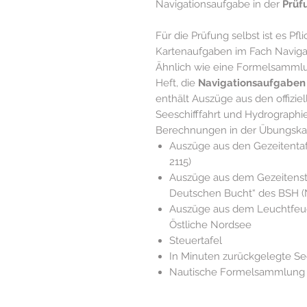
Navigationsaufgabe in der
Prüf
Für die Prüfung selbst ist es Pfli
Kartenaufgaben im Fach Navigat
Ähnlich wie eine Formelsammlun
Heft, die
Navigationsaufgaben
enthält Auszüge aus den offizie
Seeschifffahrt und Hydrographi
Berechnungen in der Übungska
Auszüge aus den Gezeitentaf
2115)
Auszüge aus dem Gezeitenst
Deutschen Bucht“ des BSH (N
Auszüge aus dem Leuchtfeuer
Östliche Nordsee
Steuertafel
In Minuten zurückgelegte S
Nautische Formelsammlung 