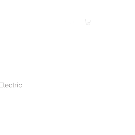
ontakt
Jobs
Mehr
Electric
s