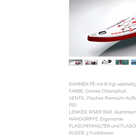
RAHMEN PE-hd (8 Kg) salzhaltig
FARBE: Grünes Chlorophyll
VENTIL: Flaches Premium-Aufbl
PSI)
LENKER: RISER BAR, Aluminiu
HANDGRIFFE: Ergonomie
FLASCHENHALTER und FLASCHE:
RUDDE 3 Funktionen