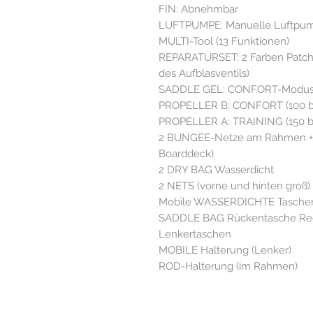
FIN: Abnehmbar
LUFTPUMPE: Manuelle Luftpump
MULTI-Tool (13 Funktionen)
REPARATURSET: 2 Farben Patch
des Aufblasventils)
SADDLE GEL: CONFORT-Modu
PROPELLER B: CONFORT (100 bi
PROPELLER A: TRAINING (150 bi
2 BUNGEE-Netze am Rahmen + 1 
Boarddeck)
2 DRY BAG Wasserdicht
2 NETS (vorne und hinten groß)
Mobile WASSERDICHTE Tasche
SADDLE BAG Rückentasche Reg
Lenkertaschen
MOBILE Halterung (Lenker)
ROD-Halterung (im Rahmen)