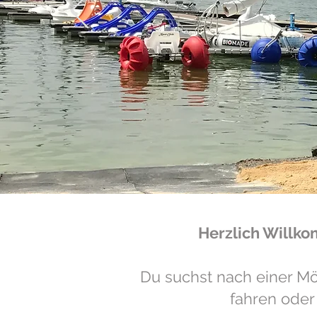
Herzlich Willk
Du suchst nach einer Mö
fahren oder