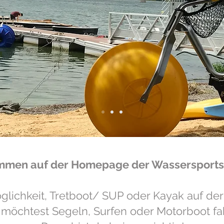
ommen auf der Homepage der Wassersports
glichkeit, Tretboot/ SUP oder Kayak auf der
 möchtest Segeln, Surfen oder Motorboot fa