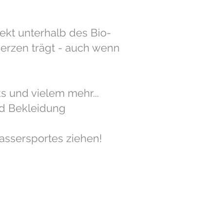
ekt unterhalb des Bio-
Herzen trägt - auch wenn
s und vielem mehr...
nd Bekleidung
assersportes ziehen!