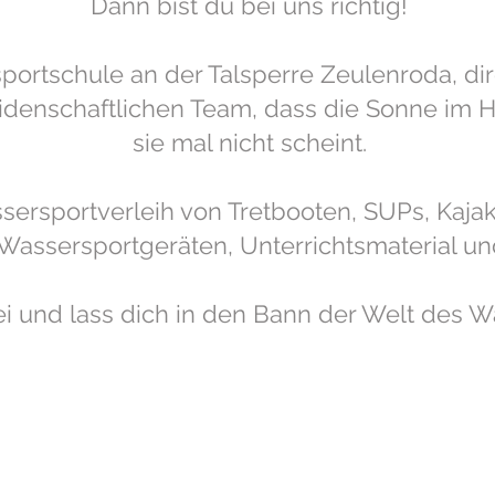
Dann bist du bei uns richtig!
portschule an der Talsperre Zeulenroda, dir
eidenschaftlichen Team, dass die Sonne im 
sie mal nicht scheint.
ersportverleih von Tretbooten, SUPs, Kajak
Wassersportgeräten, Unterrichtsmaterial u
 und lass dich in den Bann der Welt des W