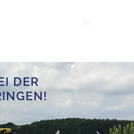
ontakt
Jobs
Mehr
I DER
RINGEN!